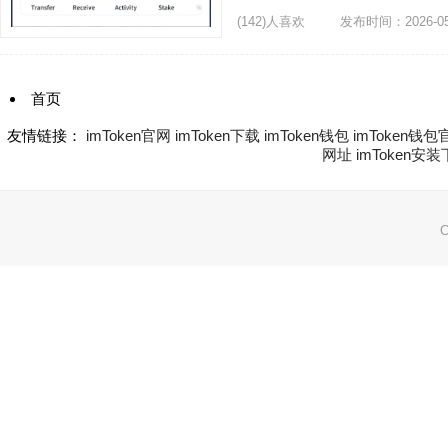
(142)人喜欢
发布时间：2026-05
首页
友情链接：
1
imToken官网
imToken下载
imToken钱包
imToken钱包
网址
imToken安
2
3
C
下一页
网站地图:
XML 地图
|
sitemap 地图
备案号：
末页