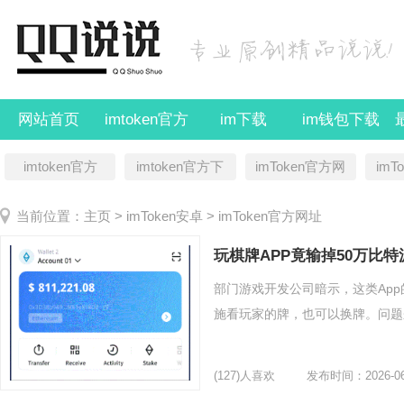
网站首页
imtoken官方
im下载
im钱包下载
imtoken官方
imtoken官方下
imToken官方网
imT
载
址
当前位置：
主页
>
imToken安卓
>
imToken官方网址
玩棋牌APP竟输掉50万比特
部门游戏开发公司暗示，这类Ap
施看玩家的牌，也可以换牌。问题来
(127)人喜欢
发布时间：2026-06