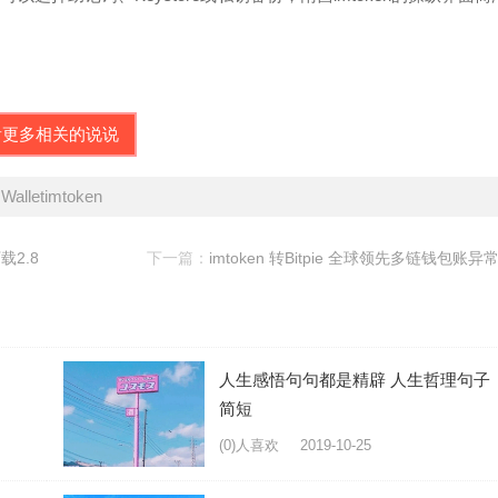
看更多相关的说说
lletimtoken
下载2.8
下一篇：
imtoken 转Bitpie 全球领先多链钱包账异
人生感悟句句都是精辟 人生哲理句子
简短
(0)人喜欢
2019-10-25