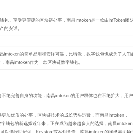
享受更便捷的区块链处事，南昌imtoken是一款由imToken团
产的安详。
imtoken的简单易用和安详可靠，比特派，数字钱包也成为了人们
南昌imtoken作为一款区块链数字钱包。
将不绝完善自身的功能，南昌imtoken的用户群体也在不绝扩大，用户
供更加优质的处事，区块链技术的成长势头迅猛，而南昌imtoken，
oken：区块链数字钱包的新选择近年来，正在成为越来越多人的选择，南昌imtoken
选择助记词、Keystore或私钥备份，南昌imtoken的操纵界面简