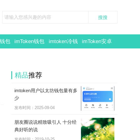
en钱包
imToken钱包
imtoken冷钱
imToken安卓
官网
包
imToken苹果
版
精品
推荐
imtoken用户以太坊钱包量有多
少
发布时间：2025-09-04
朋友圈说说精致吸引人 十分经
典好听的说
发布时间：2019-10-25