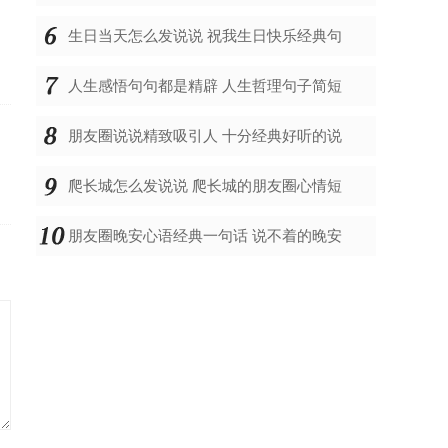
生日当天怎么发说说 祝我生日快乐经典句
人生感悟句句都是精辟 人生哲理句子简短
朋友圈说说精致吸引人 十分经典好听的说
爬长城怎么发说说 爬长城的朋友圈心情短
朋友圈晚安心语经典一句话 说不着的晚安