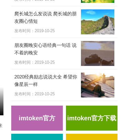
爬长城怎么发说说 爬长城的朋
友圈心情短
发布时间：2019-10-25
朋友圈晚安心语经典一句话 说
不着的晚安
发布时间：2019-10-25
2020经典励志说说大全 希望你
像星辰一样
发布时间：2019-10-25
imtoken官方
imtoken官方下载
来
。