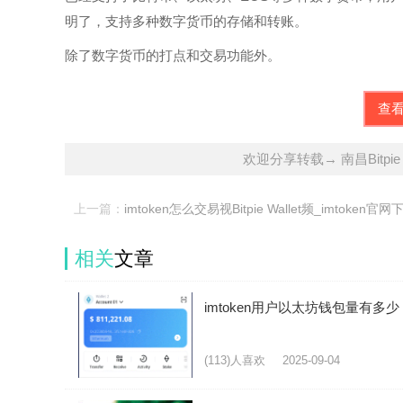
明了，支持多种数字货币的存储和转账。
除了数字货币的打点和交易功能外。
查
欢迎分享转载→ 南昌Bitpie Wa
上一篇：
imtoken怎么交易视Bitpie Wallet频_imtoken官网
相关
文章
imtoken用户以太坊钱包量有多少
(113)人喜欢
2025-09-04