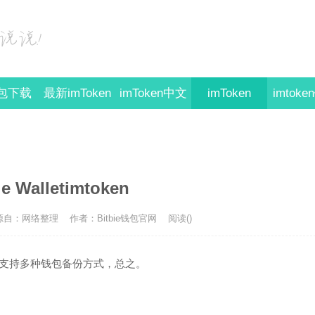
钱包下载
最新imToken
imToken中文
imToken
imtok
版
e Walletimtoken
源自：网络整理
作者：Bitbie钱包官网
阅读(
)
支持多种钱包备份方式，总之。