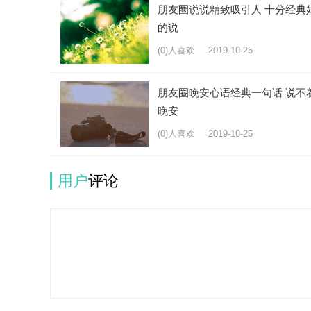
朋友圈说说精致吸引人 十分经典
的说
(0)人喜欢
2019-10-25
朋友圈晚安心语经典一句话 说不
晚安
(0)人喜欢
2019-10-25
用户
评论