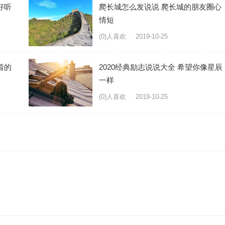
好听
爬长城怎么发说说 爬长城的朋友圈心
情短
(0)人喜欢
2019-10-25
着的
2020经典励志说说大全 希望你像星辰
一样
(0)人喜欢
2019-10-25